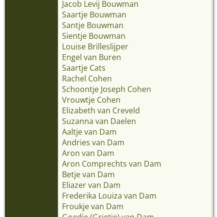
Jacob Levij Bouwman
Saartje Bouwman
Santje Bouwman
Sientje Bouwman
Louise Brilleslijper
Engel van Buren
Saartje Cats
Rachel Cohen
Schoontje Joseph Cohen
Vrouwtje Cohen
Elizabeth van Creveld
Suzanna van Daelen
Aaltje van Dam
Andries van Dam
Aron van Dam
Aron Comprechts van Dam
Betje van Dam
Eliazer van Dam
Frederika Louiza van Dam
Froukje van Dam
Goedje (Grietje) van Dam