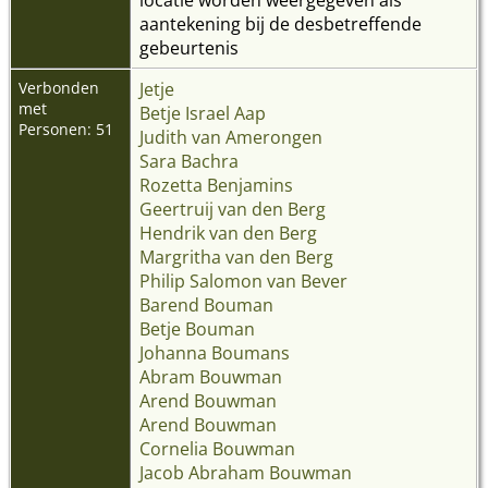
aantekening bij de desbetreffende
gebeurtenis
Verbonden
Jetje
met
Betje Israel Aap
Personen: 51
Judith van Amerongen
Sara Bachra
Rozetta Benjamins
Geertruij van den Berg
Hendrik van den Berg
Margritha van den Berg
Philip Salomon van Bever
Barend Bouman
Betje Bouman
Johanna Boumans
Abram Bouwman
Arend Bouwman
Arend Bouwman
Cornelia Bouwman
Jacob Abraham Bouwman