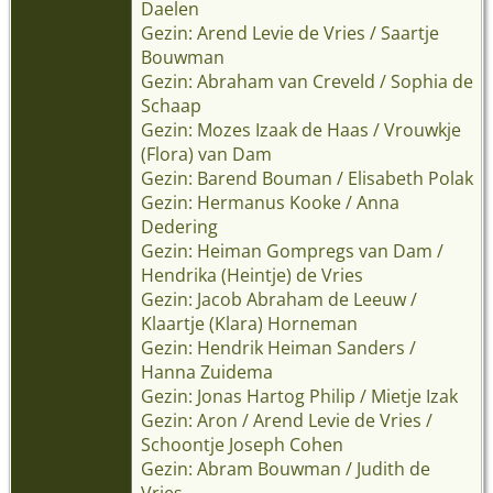
Daelen
Gezin: Arend Levie de Vries / Saartje
Bouwman
Gezin: Abraham van Creveld / Sophia de
Schaap
Gezin: Mozes Izaak de Haas / Vrouwkje
(Flora) van Dam
Gezin: Barend Bouman / Elisabeth Polak
Gezin: Hermanus Kooke / Anna
Dedering
Gezin: Heiman Gompregs van Dam /
Hendrika (Heintje) de Vries
Gezin: Jacob Abraham de Leeuw /
Klaartje (Klara) Horneman
Gezin: Hendrik Heiman Sanders /
Hanna Zuidema
Gezin: Jonas Hartog Philip / Mietje Izak
Gezin: Aron / Arend Levie de Vries /
Schoontje Joseph Cohen
Gezin: Abram Bouwman / Judith de
Vries