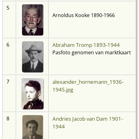
5
Arnoldus Kooke 1890-1966
Abraham Tromp 1893-1944
6
Pasfoto genomen van marktkaart
alexander_hornemann_1936-
7
1945.jpg
Andries Jacob van Dam 1901-
8
1944