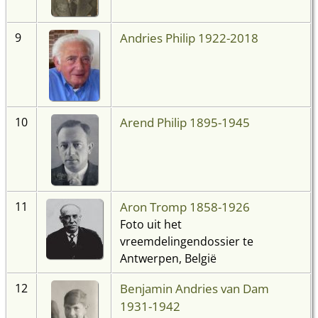
Andries Philip 1922-2018
9
Arend Philip 1895-1945
10
Aron Tromp 1858-1926
11
Foto uit het
vreemdelingendossier te
Antwerpen, België
Benjamin Andries van Dam
12
1931-1942