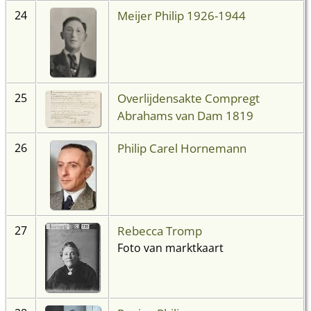
Meijer Philip 1926-1944
24
Overlijdensakte Compregt
25
Abrahams van Dam 1819
Philip Carel Hornemann
26
Rebecca Tromp
27
Foto van marktkaart