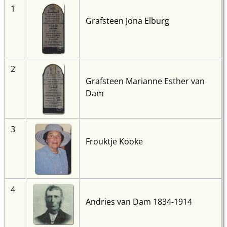
1
Grafsteen Jona Elburg
2
Grafsteen Marianne Esther van
Dam
3
Frouktje Kooke
4
Andries van Dam 1834-1914