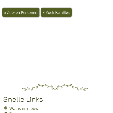
» Zoeken Personen
» Zoek Families
Snelle Links
Wat is er nieuw