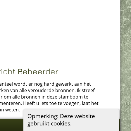
richt Beheerder
teel wordt er nog hard gewerkt aan het
rken van alle verouderde bronnen. Ik streef
r om alle bronnen in deze stamboom te
enteren. Heeft u iets toe te voegen, laat het
an weten.
Opmerking: Deze website
gebruikt cookies.