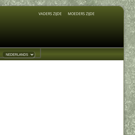
VADERS ZIJDE
MOEDERS ZIJDE