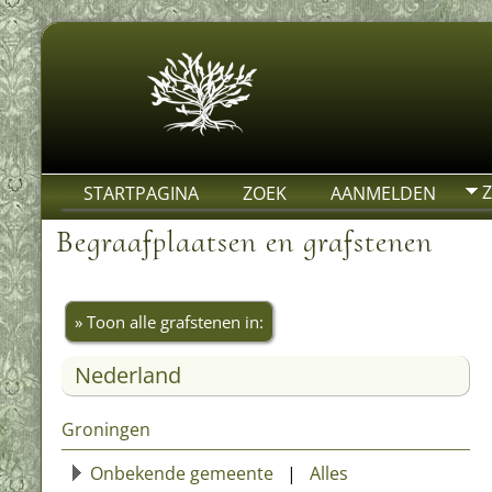
STARTPAGINA
ZOEK
AANMELDEN
Begraafplaatsen en grafstenen
» Toon alle grafstenen in:
Nederland
Groningen
Onbekende gemeente
|
Alles