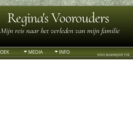
Regina's Voorouders
Mijn reis naar het verleden van mijn familie
ZOEK
MEDIA
INFO
VOEG BLADWIJZER TOE