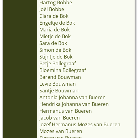
Hartog Bobbe
Joël Bobbe
Clara de Bok
Engeltje de Bok
Maria de Bok
Mietje de Bok
Sara de Bok
Simon de Bok
Stijntje de Bok
Betje Bollegraaf
Bloemina Bollegraaf
Barend Bouwman
Levie Bouwman
Santje Bouwman
Antonia Johanna van Bueren
Hendrika Johanna van Bueren
Hermanus van Bueren
Jacob van Bueren
Jozef Hermanus Mozes van Bueren
Mozes van Bueren
Simon van Bueren