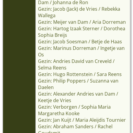
Dam / Johanna de Ron
Gezin: Jacob (Jack) de Vries / Rebekka
Wallega
Gezin: Meijer van Dam / Aria Dorreman
Gezin: Hartog Izaak Sterner / Dorothea
Sophia Breijs
Gezin: Jacob Soesman / Betje de Haas
Gezin: Marinus Dorreman / Ingetje van
Os
Gezin: Andries David van Creveld /
Selma Reens
Gezin: Hugo Rottenstein / Sara Reens
Gezin: Philip Poppers / Suzanna van
Daelen
Gezin: Alexander Andries van Dam /
Keetje de Vries
Gezin: Verborgen / Sophia Maria
Margaretha Kooke
Gezin: Jan Kuijt / Maria Aleijdis Tournier
Gezin: Abraham Sanders / Rachel
Goudsmit