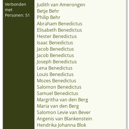
Verbonden
Judith van Amerongen
met
Betje Behr
Personen: 51
Philip Behr
Abraham Benedictus
Elisabeth Benedictus
Hester Benedictus
Isaac Benedictus
Jacob Benedictus
Jacob Benedictus
Joseph Benedictus
Lena Benedictus
Louis Benedictus
Mozes Benedictus
Salomon Benedictus
Samuel Benedictus
Margritha van den Berg
Maria van den Berg
Salomon Levie van Bever
Angenis van Blankenstein
Hendrika Johanna Blok