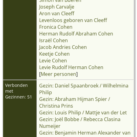
Joseph Carvalje
Aron van Cleeff
Levenloos geboren van Cleeff
Fronica Cohen
Herman Rudolf Abraham Cohen
Israël Cohen
Jacob Andries Cohen
Keetje Cohen
Levie Cohen
Levie Rudolf Herman Cohen
[
Meer personen
]
Verbonden
Gezin: Daniel Spaanbroek / Wilhelmina
met
Philip
Gezinnen: 51
Gezin: Abraham Hijman Spier /
Christina Prins
Gezin: Louis Philip / Mattje van der Let
Gezin: Joël Bobbe / Rebecca Clasina
Numeijer
Gezin: Benjamin Herman Alexander van