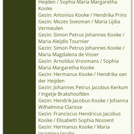
Heijden / Sophia Maria Margaretha
Kooke
Gezin: Antonius Kooke / Hendrika Prins
Gezin: Mozes Soesman / Maria Lijdia
Vermeulen
Gezin: Simon Petrus Johannes Kooke /
Maria Aleijdis Tournier
Gezin: Simon Petrus Johannes Kooke /
Maria Magdalena de Visser
Gezin: Arnoldus Vroomans / Sophia
Maria Margaretha Kooke
Gezin: Hermanus Kooke / Hendrika van
der Heijden
Gezin: Johannes Petrus Jacobus Kerkum
/ Ingetje Brakshoofden
Gezin: Hendrik Jacobus Kooke / Johanna
Wilhelmina Clarisse
Gezin: Franciscus Hendricus Jacobus
Kooke / Elisabeth Sophia Nossent
Gezin: Hermanus Kooke / Maria
Jacomina Jacobs