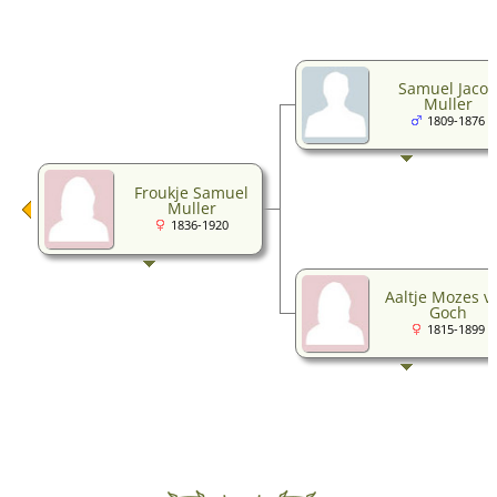
Samuel Jaco
Muller
1809-1876
Froukje Samuel
Muller
1836-1920
Aaltje Mozes v
Goch
1815-1899