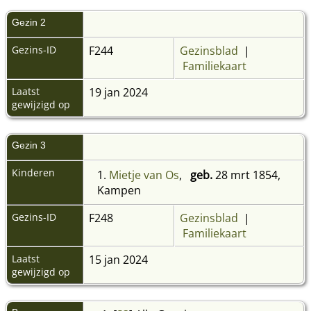
Gezin 2
Gezins-ID
F244
Gezinsblad
|
Familiekaart
Laatst
19 jan 2024
gewijzigd op
Gezin 3
Kinderen
1.
Mietje van Os
,
geb.
28 mrt 1854,
Kampen
Gezins-ID
F248
Gezinsblad
|
Familiekaart
Laatst
15 jan 2024
gewijzigd op