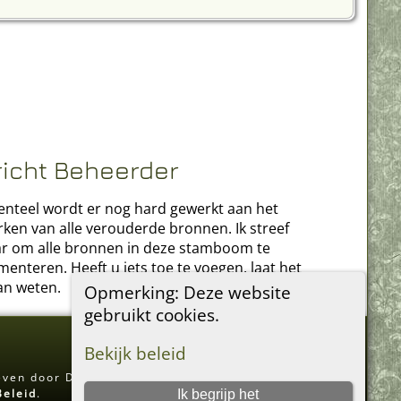
richt Beheerder
teel wordt er nog hard gewerkt aan het
rken van alle verouderde bronnen. Ik streef
r om alle bronnen in deze stamboom te
enteren. Heeft u iets toe te voegen, laat het
an weten.
Opmerking: Deze website
gebruikt cookies.
Bekijk beleid
even door Darrin Lythgoe © 2001-2026.
Beleid
.
Ik begrijp het