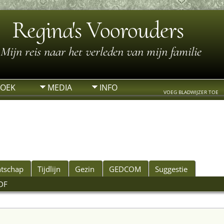
Regina's Voorouders
Mijn reis naar het verleden van mijn familie
ZOEK
MEDIA
INFO
VOEG BLADWIJZER TOE
tschap
Tijdlijn
Gezin
GEDCOM
Suggestie
DF