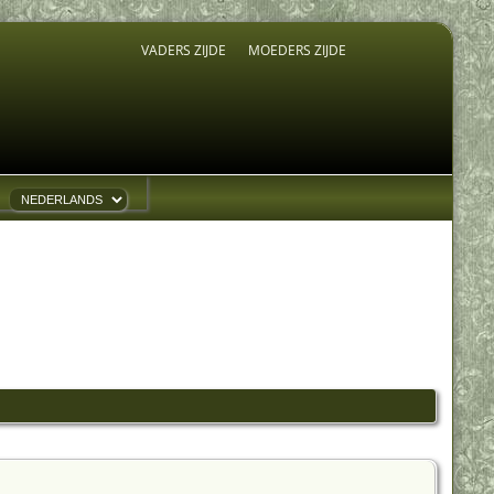
VADERS ZIJDE
MOEDERS ZIJDE