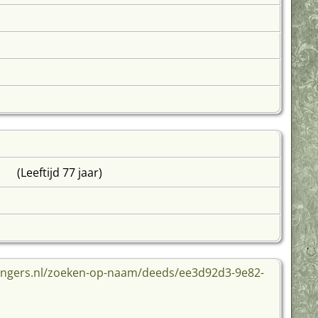
(Leeftijd 77 jaar)
ningers.nl/zoeken-op-naam/deeds/ee3d92d3-9e82-