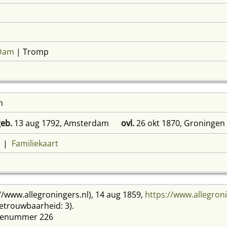
 Dam
| Tromp
m
eb.
13 aug 1792, Amsterdam
ovl.
26 okt 1870, Groningen
|
Familiekaart
://www.allegroningers.nl), 14 aug 1859,
https://www.allegro
etrouwbaarheid: 3).
ktenummer 226