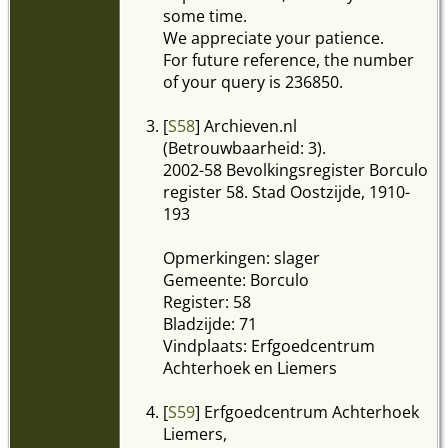
some time.
We appreciate your patience.
For future reference, the number
of your query is 236850.
[
S58
] Archieven.nl
(Betrouwbaarheid: 3).
2002-58 Bevolkingsregister Borculo
register 58. Stad Oostzijde, 1910-
193
Opmerkingen: slager
Gemeente: Borculo
Register: 58
Bladzijde: 71
Vindplaats: Erfgoedcentrum
Achterhoek en Liemers
[
S59
] Erfgoedcentrum Achterhoek
Liemers,