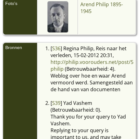
Foto's
Arend Philip 1895-
1945
Bronnen
[
S36
] Regina Philip, Reis naar het
verleden, 15-02-2012 20:31,
http://philip.voorouders.net/post/5/a
philip
(Betrouwbaarheid: 4).
Weblog over hoe en waar Arend
vermoord werd. Samengesteld aan
de hand van van documenten
[
S39
] Yad Vashem
(Betrouwbaarheid: 0).
Thank you for your query to Yad
Vashem.
Replying to your query is
important to us, and may take