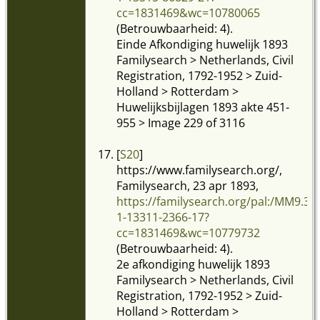
cc=1831469&wc=10780065
(Betrouwbaarheid: 4).
Einde Afkondiging huwelijk 1893
Familysearch > Netherlands, Civil
Registration, 1792-1952 > Zuid-
Holland > Rotterdam >
Huwelijksbijlagen 1893 akte 451-
955 > Image 229 of 3116
[
S20
]
https://www.familysearch.org/,
Familysearch, 23 apr 1893,
https://familysearch.org/pal:/MM9.3.
1-13311-2366-17?
cc=1831469&wc=10779732
(Betrouwbaarheid: 4).
2e afkondiging huwelijk 1893
Familysearch > Netherlands, Civil
Registration, 1792-1952 > Zuid-
Holland > Rotterdam >