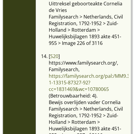
Uittreksel geboorteakte Cornelia
de Vries
Familysearch > Netherlands, Civil
Registration, 1792-1952 > Zuid-
Holland > Rotterdam >
Huwelijksbijlagen 1893 akte 451-
955 > Image 226 of 3116
[
S20
]
https://www.familysearch.org/,
Familysearch,
https://familysearch.org/pal:/MM9.3.
1-13315-87327-92?
cc=1831469&wc=10780065
(Betrouwbaarheid: 4).
Bewijs overlijden vader Cornelia
Familysearch > Netherlands, Civil
Registration, 1792-1952 > Zuid-
Holland > Rotterdam >
Huwelijksbijlagen 1893 akte 451-