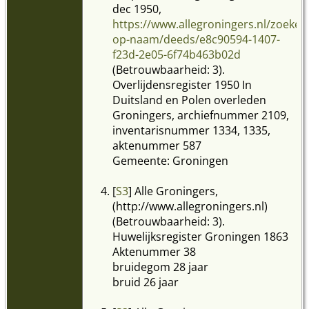
dec 1950,
https://www.allegroningers.nl/zoeken
op-naam/deeds/e8c90594-1407-
f23d-2e05-6f74b463b02d
(Betrouwbaarheid: 3).
Overlijdensregister 1950 In
Duitsland en Polen overleden
Groningers, archiefnummer 2109,
inventarisnummer 1334, 1335,
aktenummer 587
Gemeente: Groningen
[
S3
] Alle Groningers,
(http://www.allegroningers.nl)
(Betrouwbaarheid: 3).
Huwelijksregister Groningen 1863
Aktenummer 38
bruidegom 28 jaar
bruid 26 jaar