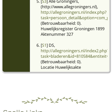
[
S3
] Alle Groningers,
(http://www.allegroningers.nl),
http://allegroningers.nl/index.php?
task=persoon_detail&option=com_ge
(Betrouwbaarheid: 0).
Huwelijksregister Groningen 1899
Aktenummer 327
[
S1
] DS,
http://allegroningers.nl/index2.php?
task=bladeren&id=810584&entiteit=
(Betrouwbaarheid: 0).
Locatie Huwelijksakte