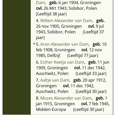
Dam
,
geb.
6 jan 1904, Groningen
ovl.
26 Mrt 1943, Sobibor, Polen
(Leeftijd 38 jaar)
4.
Willem Alexander van Dam
,
geb.
26 nov 1905, Groningen
ovl.
9 jul
1943, Sobibor, Polen
(Leeftijd 37
jaar)
+
5.
Aron Alexander van Dam
,
geb.
10
feb 1908, Groningen
ovl.
12 nov
1985, Delfzijl
(Leeftijd 77 jaar)
6.
Esther Keetje van Dam
,
geb.
11 jun
1909, Groningen
ovl.
11 dec 1942,
Auschwitz, Polen
(Leeftijd 33 jaar)
7.
Aaltje van Dam
,
geb.
20 apr 1912,
Groningen
ovl.
11 dec 1942,
Auschwitz, Polen
(Leeftijd 30 jaar)
8.
Mozes Alexander van Dam
,
geb.
1
jan 1915, Groningen
ovl.
7 feb 1945,
Midden-Europa
(Leeftijd 30 jaar)