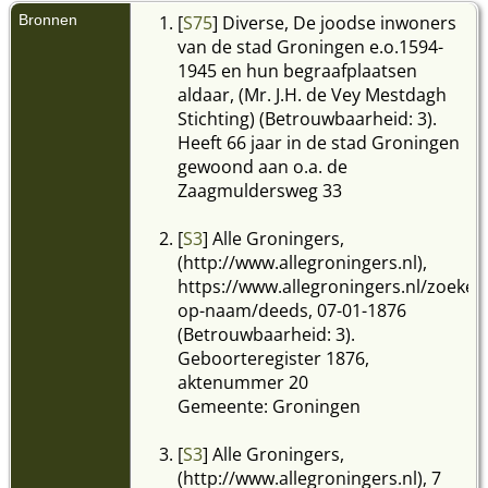
Bronnen
[
S75
] Diverse, De joodse inwoners
van de stad Groningen e.o.1594-
1945 en hun begraafplaatsen
aldaar, (Mr. J.H. de Vey Mestdagh
Stichting) (Betrouwbaarheid: 3).
Heeft 66 jaar in de stad Groningen
gewoond aan o.a. de
Zaagmuldersweg 33
[
S3
] Alle Groningers,
(http://www.allegroningers.nl),
https://www.allegroningers.nl/zoeken
op-naam/deeds, 07-01-1876
(Betrouwbaarheid: 3).
Geboorteregister 1876,
aktenummer 20
Gemeente: Groningen
[
S3
] Alle Groningers,
(http://www.allegroningers.nl), 7