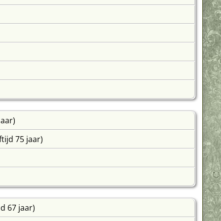
jaar)
tijd 75 jaar)
jd 67 jaar)