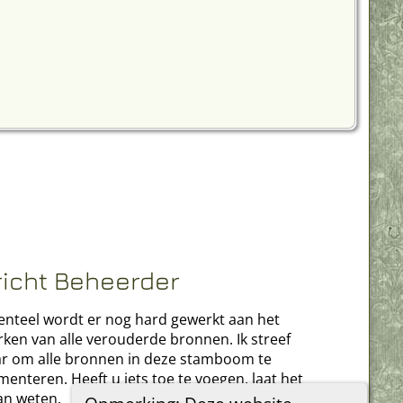
richt Beheerder
teel wordt er nog hard gewerkt aan het
rken van alle verouderde bronnen. Ik streef
r om alle bronnen in deze stamboom te
enteren. Heeft u iets toe te voegen, laat het
an weten.