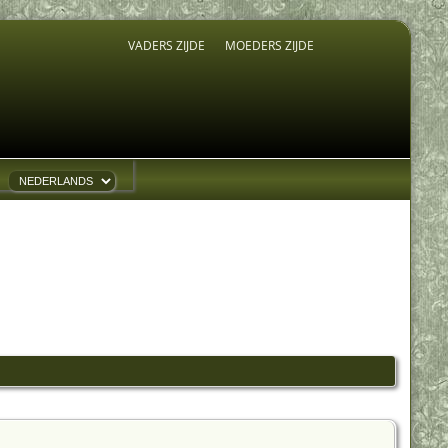
VADERS ZIJDE
MOEDERS ZIJDE