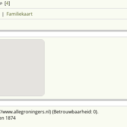
[
4
]
|
Familiekaart
://www.allegroningers.nl) (Betrouwbaarheid: 0).
en 1874