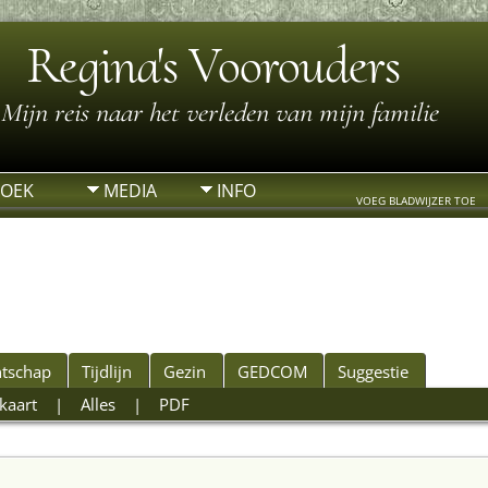
Regina's Voorouders
Mijn reis naar het verleden van mijn familie
ZOEK
MEDIA
INFO
VOEG BLADWIJZER TOE
tschap
Tijdlijn
Gezin
GEDCOM
Suggestie
kaart
|
Alles
|
PDF