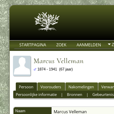
STARTPAGINA
ZOEK
AANMELDEN
Marcus Velleman
1874 - 1941 (67 jaar)
Persoon
Voorouders
Nakomelingen
Verwan
Persoonlijke informatie
|
Bronnen
|
Gebeurtenis
Naam
Marcus
Velleman