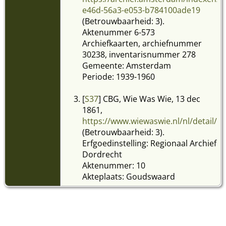
e46d-56a3-e053-b784100ade19
(Betrouwbaarheid: 3).
Aktenummer 6-573
Archiefkaarten, archiefnummer
30238, inventarisnummer 278
Gemeente: Amsterdam
Periode: 1939-1960
[
S37
] CBG, Wie Was Wie, 13 dec
1861,
https://www.wiewaswie.nl/nl/detail/2
(Betrouwbaarheid: 3).
Erfgoedinstelling: Regionaal Archief
Dordrecht
Aktenummer: 10
Akteplaats: Goudswaard