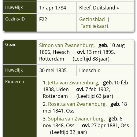
Huwelijk
17 apr 1784
Kleef, Duitsland
Gezins-ID
F22
Gezinsblad
|
Familiekaart
Gezin
Simon van Zwanenburg
,
geb.
10 aug
1806, Heesch
ovl.
13 mrt 1895,
Rotterdam
(Leeftijd 88 jaar)
Huwelijk
30 mei 1835
Heesch
Kinderen
1.
Jetta van Zwanenburg
,
geb.
10 feb
1838, Uden
ovl.
7 feb 1902,
Rotterdam
(Leeftijd 63 jaar)
2.
Rosetta van Zwanenburg
,
geb.
18
mei 1841, Oss
3.
Sophia van Zwanenburg
,
geb.
6
nov 1848, Oss
ovl.
27 apr 1881, Oss
(Leeftijd 32 jaar)