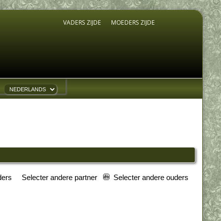
VADERS ZIJDE
MOEDERS ZIJDE
uders
Selecter andere partner
Selecter andere ouders