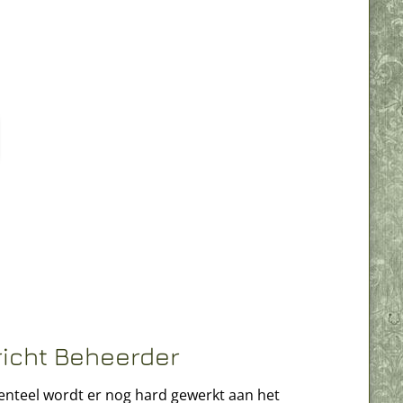
richt Beheerder
teel wordt er nog hard gewerkt aan het