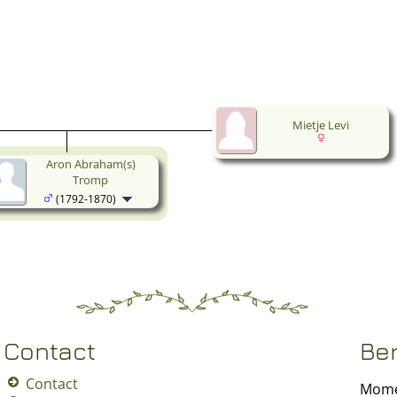
Mietje Levi
Aron Abraham(s)
Tromp
(1792-1870)
Contact
Be
Contact
Momen