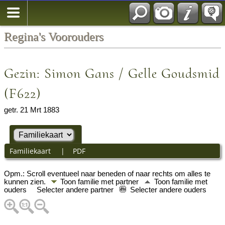
Regina's Voorouders
Gezin: Simon Gans / Gelle Goudsmid
(F622)
getr. 21 Mrt 1883
Familiekaart
|
PDF
Opm.: Scroll eventueel naar beneden of naar rechts om alles te
kunnen zien.
Toon familie met partner
Toon familie met
ouders
Selecter andere partner
Selecter andere ouders