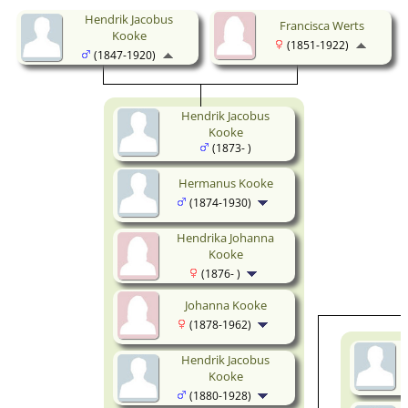
Hendrik Jacobus
Francisca Werts
Kooke
(1851-1922)
(1847-1920)
Hendrik Jacobus
Kooke
(1873- )
Hermanus Kooke
(1874-1930)
Hendrika Johanna
Kooke
(1876- )
Johanna Kooke
(1878-1962)
Hendrik Jacobus
Kooke
(1880-1928)