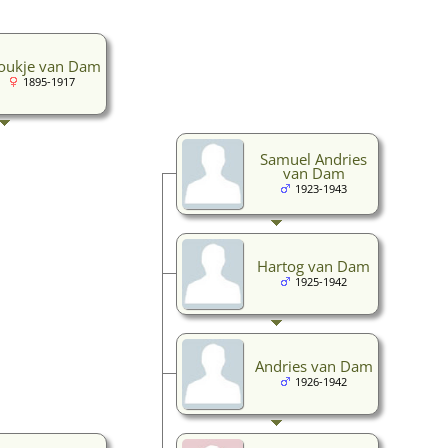
oukje van Dam
1895-1917
Samuel Andries
van Dam
1923-1943
Hartog van Dam
1925-1942
Andries van Dam
1926-1942