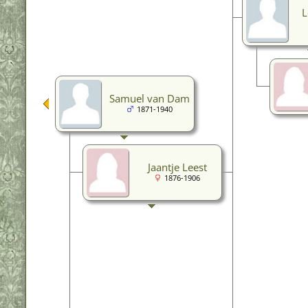
L
Samuel van Dam
1871-1940
Jaantje Leest
1876-1906