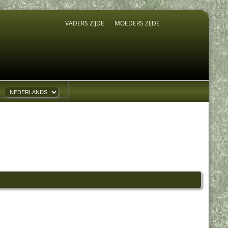
VADERS ZIJDE
MOEDERS ZIJDE