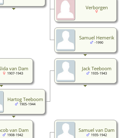
Verborgen
Samuel Hemerik
-1990
lida van Dam
Jack Teeboom
1907-1943
1935-1943
Hartog Teeboom
1905-1944
acob van Dam
Samuel van Dam
1908-1942
1935-1942