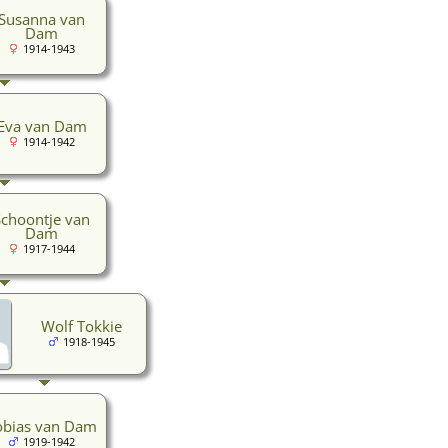
Susanna van
Dam
1914-1943
Eva van Dam
1914-1942
Schoontje van
Dam
1917-1944
Wolf Tokkie
1918-1945
obias van Dam
1919-1942