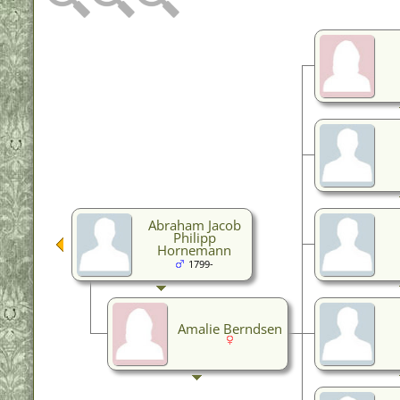
Abraham Jacob
Philipp
Hornemann
1799-
Amalie Berndsen