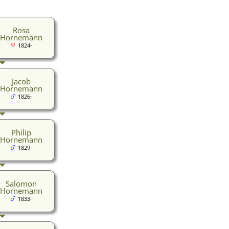
Rosa
Hornemann
1824-
Jacob
Hornemann
1826-
Philip
Hornemann
1829-
Salomon
Hornemann
1833-