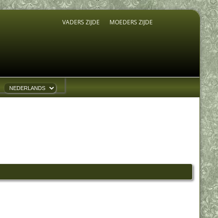
VADERS ZIJDE
MOEDERS ZIJDE