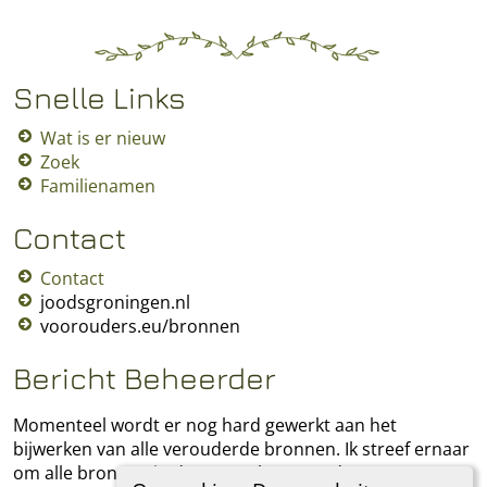
Snelle Links
Wat is er nieuw
Zoek
Familienamen
Contact
Contact
joodsgroningen.nl
voorouders.eu/bronnen
Bericht Beheerder
Momenteel wordt er nog hard gewerkt aan het
bijwerken van alle verouderde bronnen. Ik streef ernaar
om alle bronnen in deze stamboom te documenteren.