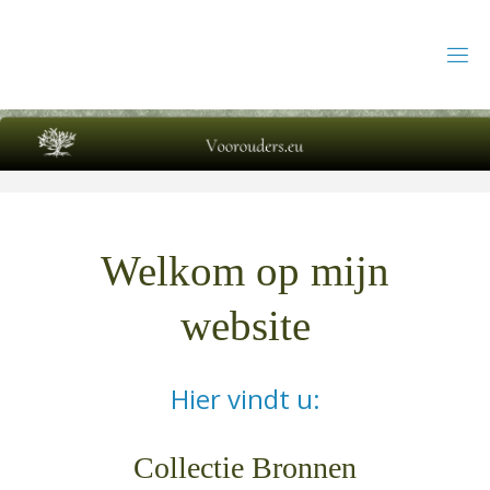
Ga
naar
de
inhoud
Welkom op mijn
website
Hier vindt u:
Collectie Bronnen