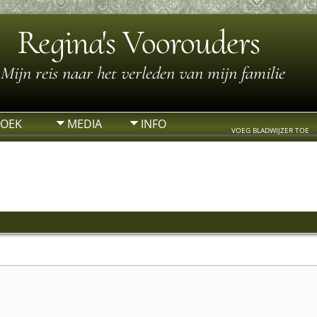
Regina's Voorouders
Mijn reis naar het verleden van mijn familie
ZOEK
MEDIA
INFO
VOEG BLADWIJZER TOE