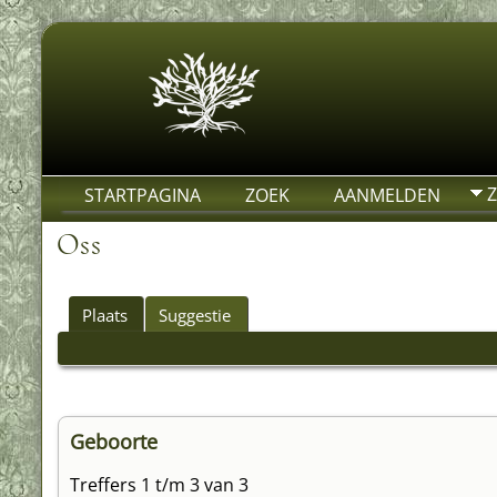
STARTPAGINA
ZOEK
AANMELDEN
Oss
Plaats
Suggestie
Geboorte
Treffers 1 t/m 3 van 3