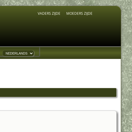
VADERS ZIJDE
MOEDERS ZIJDE