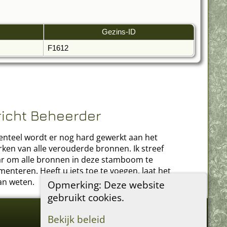
Gezins-ID
F1612
richt Beheerder
teel wordt er nog hard gewerkt aan het
rken van alle verouderde bronnen. Ik streef
r om alle bronnen in deze stamboom te
enteren. Heeft u iets toe te voegen, laat het
an weten.
Opmerking: Deze website
gebruikt cookies.
Bekijk beleid