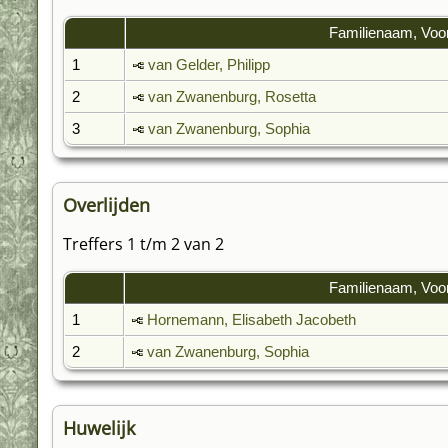
Familienaam, Voo
1
van Gelder, Philipp
2
van Zwanenburg, Rosetta
3
van Zwanenburg, Sophia
Overlijden
Treffers 1 t/m 2 van 2
Familienaam, Voo
1
Hornemann, Elisabeth Jacobeth
2
van Zwanenburg, Sophia
Huwelijk