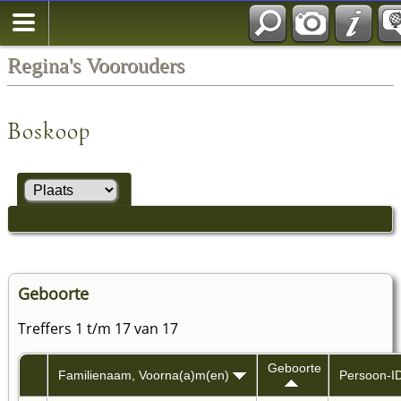
Regina's Voorouders
Boskoop
Geboorte
Treffers 1 t/m 17 van 17
Geboorte
Familienaam, Voorna(a)m(en)
Persoon-I