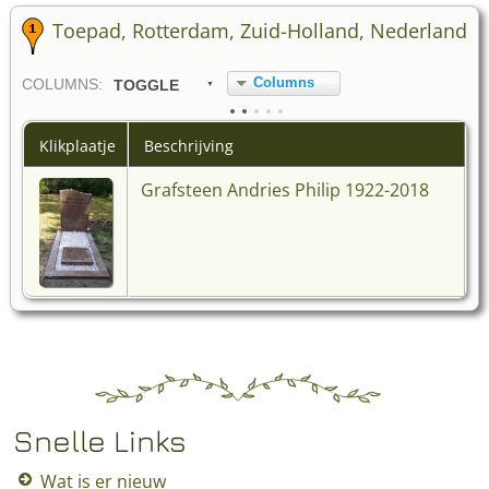
Toepad, Rotterdam, Zuid-Holland, Nederland
Columns
COL
UMN
S:
TOGGLE
Klikplaatje
Beschrijving
Grafsteen Andries Philip 1922-2018
Snelle Links
Wat is er nieuw