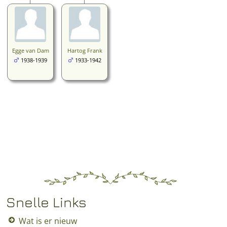
Egge van Dam
Hartog Frank
1938-1939
1933-1942
Snelle Links
Wat is er nieuw